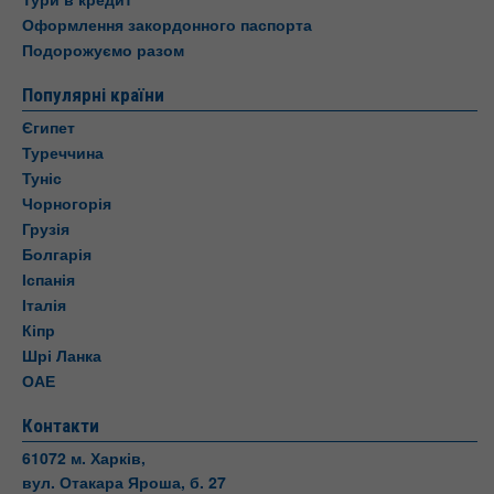
Оформлення закордонного паспорта
Подорожуємо разом
Популярні країни
Єгипет
Туреччина
Туніс
Чорногорія
Грузія
Болгарія
Іспанія
Італія
Кіпр
Шрі Ланка
ОАЕ
Контакти
61072 м. Харків,
вул. Отакара Яроша, б. 27