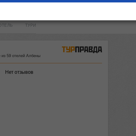
ОТЕЛЬ
ТУРИ