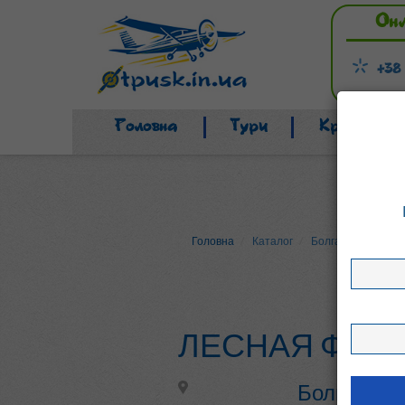
Он
+38
Головна
Тури
Країни
Головна
Каталог
Болгарія
Албе
ЛЕСНАЯ ФЕЯ
Болгарія, 