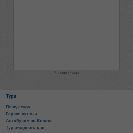
Боянова Къща
Тури
Пошук туру
Гарящі путівки
Автобусом по Європі
Тур вихідного дня