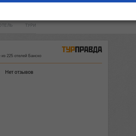
ОТЕЛЬ
ТУРИ