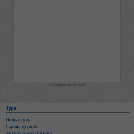
Mountain View Resort
Тури
Пошук туру
Гарящі путівки
Автобусом по Європі