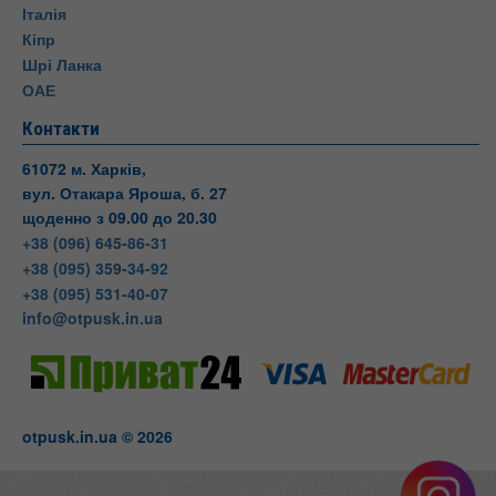
Італія
Кіпр
Шрі Ланка
ОАЕ
Контакти
61072 м. Харків,
вул. Отакара Яроша, б. 27
щоденно з 09.00 до 20.30
+38 (096) 645-86-31
+38 (095) 359-34-92
+38 (095) 531-40-07
info@otpusk.in.ua
otpusk.in.ua © 2026
Otpusk