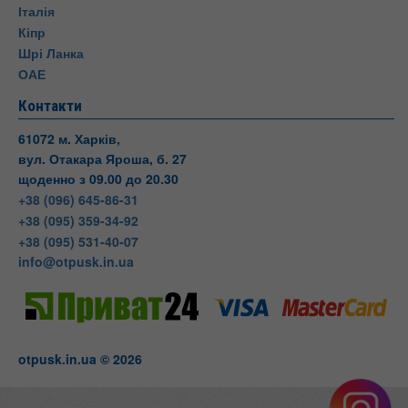
Італія
Кіпр
Шрі Ланка
ОАЕ
Контакти
61072 м. Харків,
вул. Отакара Яроша, б. 27
щоденно з 09.00 до 20.30
+38 (096) 645-86-31
+38 (095) 359-34-92
+38 (095) 531-40-07
info@otpusk.in.ua
otpusk.in.ua © 2026
Otpusk