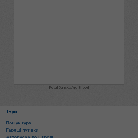
Royal Bansko Aparthotel
Тури
Пошук туру
Гарящі путівки
Автобусом по Європі