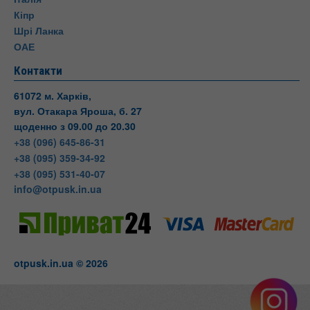
Кіпр
Шрі Ланка
ОАЕ
Контакти
61072 м. Харків,
вул. Отакара Яроша, б. 27
щоденно з 09.00 до 20.30
+38 (096) 645-86-31
+38 (095) 359-34-92
+38 (095) 531-40-07
info@otpusk.in.ua
otpusk.in.ua © 2026
Otpusk
вул. Отакара Яроша, 27
Харків
Харківська область
Телефон:
+38(095) 531-40-