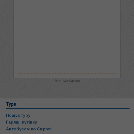
Strakova Kashta
Тури
Пошук туру
Гарящі путівки
Автобусом по Європі