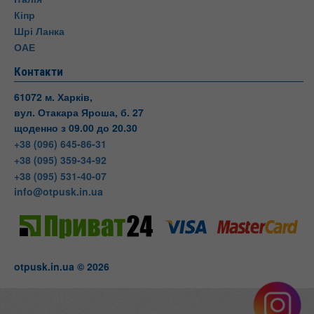
Кіпр
Шрі Ланка
ОАЕ
Контакти
61072 м. Харків,
вул. Отакара Яроша, б. 27
щоденно з 09.00 до 20.30
+38 (096) 645-86-31
+38 (095) 359-34-92
+38 (095) 531-40-07
info@otpusk.in.ua
otpusk.in.ua © 2026
Otpusk
вул. Отакара Яроша, 27
Харків
Харківська область
Телефон:
+38(095) 531-40-