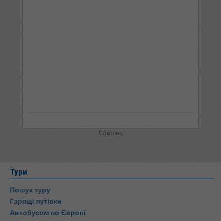
Соколец
Тури
Пошук туру
Гарящі путівки
Автобусом по Європі