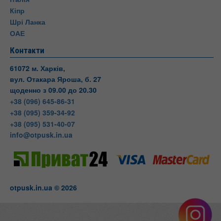
Кіпр
Шрі Ланка
ОАЕ
Контакти
61072 м. Харків,
вул. Отакара Яроша, б. 27
щоденно з 09.00 до 20.30
+38 (096) 645-86-31
+38 (095) 359-34-92
+38 (095) 531-40-07
info@otpusk.in.ua
otpusk.in.ua © 2026
Otpusk
вул. Отакара Яроша, 27
Харків
Харківська область
Телефон:
+38(095) 531-40-