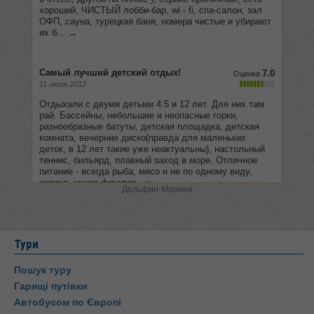
Дельфин-Марина
Тури
Пошук туру
Гарящі путівки
Автобусом по Європі