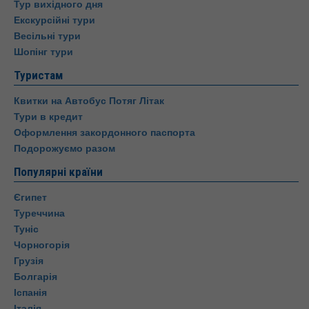
Тур вихідного дня
Екскурсійні тури
Весільні тури
Шопінг тури
Туристам
Квитки на Автобус Потяг Літак
Тури в кредит
Оформлення закордонного паспорта
Подорожуємо разом
Популярні країни
Єгипет
Туреччина
Туніс
Чорногорія
Грузія
Болгарія
Іспанія
Італія