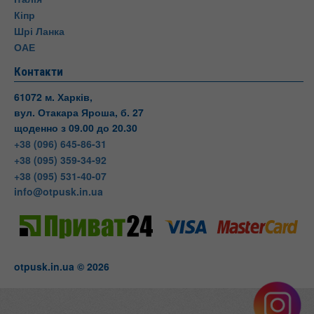
Кіпр
Шрі Ланка
ОАЕ
Контакти
61072 м. Харків,
вул. Отакара Яроша, б. 27
щоденно з 09.00 до 20.30
+38 (096) 645-86-31
+38 (095) 359-34-92
+38 (095) 531-40-07
info@otpusk.in.ua
otpusk.in.ua © 2026
Otpusk
вул. Отакара Яроша, 27
Харків
Харківська область
Телефон:
+38(095) 531-40-