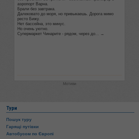
Мотиви
Тури
Пошук туру
Гарящі путівки
Автобусом по Європі