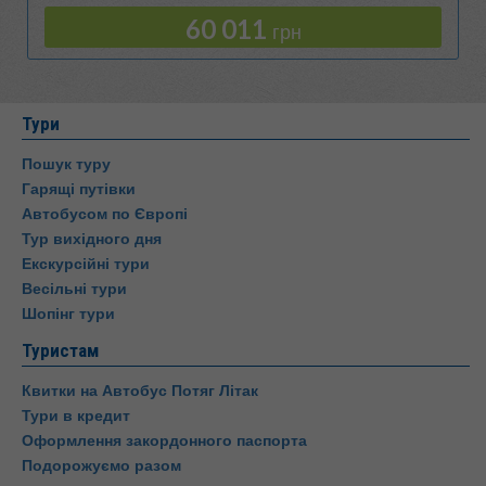
60 011
грн
Тури
Пошук туру
Гарящі путівки
Автобусом по Європі
Тур вихідного дня
Екскурсійні тури
Весільні тури
Шопінг тури
Туристам
Квитки на Автобус Потяг Літак
Тури в кредит
Оформлення закордонного паспорта
Подорожуємо разом