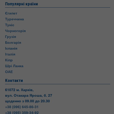
Популярні країни
Єгипет
Туреччина
Туніс
Чорногорія
Грузія
Болгарія
Іспанія
Італія
Кіпр
Шрі Ланка
ОАЕ
Контакти
61072 м. Харків,
вул. Отакара Яроша, б. 27
щоденно з 09.00 до 20.30
+38 (096) 645-86-31
+38 (095) 359-34-92