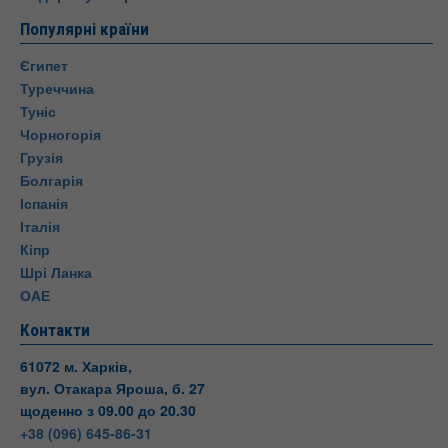
Популярні країни
Єгипет
Туреччина
Туніс
Чорногорія
Грузія
Болгарія
Іспанія
Італія
Кіпр
Шрі Ланка
ОАЕ
Контакти
61072 м. Харків,
вул. Отакара Яроша, б. 27
щоденно з 09.00 до 20.30
+38 (096) 645-86-31