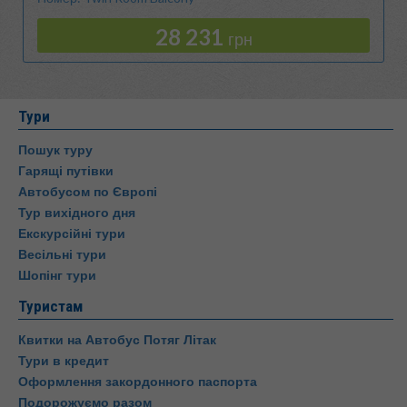
28 231
грн
Тури
Пошук туру
Гарящі путівки
Автобусом по Європі
Тур вихідного дня
Екскурсійні тури
Весільні тури
Шопінг тури
Туристам
Квитки на Автобус Потяг Літак
Тури в кредит
Оформлення закордонного паспорта
Подорожуємо разом