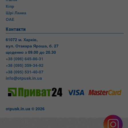
Кіпр
Шрі Ланка
ОАЕ
Контакти
61072 м. Харків,
вул. Отакара Яроша, б. 27
щоденно з 09.00 до 20.30
+38 (096) 645-86-31
+38 (095) 359-34-92
+38 (095) 531-40-07
info@otpusk.in.ua
otpusk.in.ua © 2026
Otpusk
вул. Отакара Яроша, 27
Харків
Харківська область
Телефон:
+38(095) 531-40-