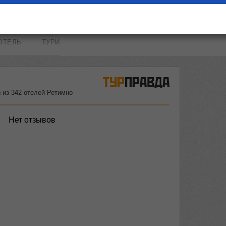
ОТЕЛЬ
ТУРИ