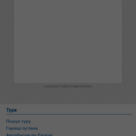
Leonidas Hotel & Apartments
Тури
Пошук туру
Гарящі путівки
Автобусом по Європі