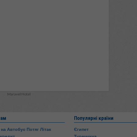
Maravel Hotel
там
Популярні країни
 на Автобус Потяг Літак
Єгипет
 кредит
Туреччина