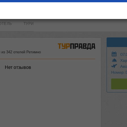
ОТЕЛЬ
ТУРИ
07.
Хар
Аві
Номер: 