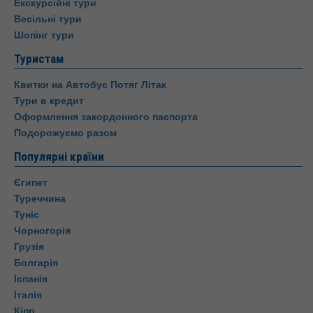
Екскурсійні тури
Весільні тури
Шопінг тури
Туристам
Квитки на Автобус Потяг Літак
Тури в кредит
Оформлення закордонного паспорта
Подорожуємо разом
Популярні країни
Єгипет
Туреччина
Туніс
Чорногорія
Грузія
Болгарія
Іспанія
Італія
Кіпр