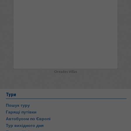
Oreades Villas
Тури
Пошук туру
Гарящі путівки
Автобусом по Європі
Тур вихідного дня