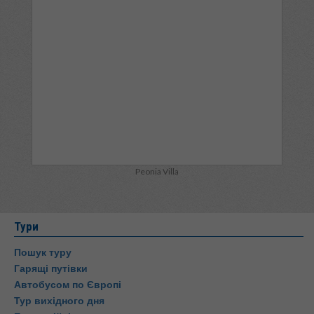
Peonia Villa
Тури
Пошук туру
Гарящі путівки
Автобусом по Європі
Тур вихідного дня