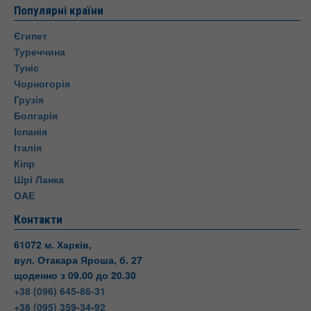
Популярні країни
Єгипет
Туреччина
Туніс
Чорногорія
Грузія
Болгарія
Іспанія
Італія
Кіпр
Шрі Ланка
ОАЕ
Контакти
61072 м. Харків,
вул. Отакара Яроша, б. 27
щоденно з 09.00 до 20.30
+38 (096) 645-86-31
+38 (095) 359-34-92