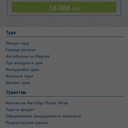
56 086
грн
Тури
Пошук туру
Гарящі путівки
Автобусом по Європі
Тур вихідного дня
Екскурсійні тури
Весільні тури
Шопінг тури
Туристам
Квитки на Автобус Потяг Літак
Тури в кредит
Оформлення закордонного паспорта
Подорожуємо разом