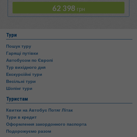
62 398
грн
Тури
Пошук туру
Гарящі путівки
Автобусом по Європі
Тур вихідного дня
Екскурсійні тури
Весільні тури
Шопінг тури
Туристам
Квитки на Автобус Потяг Літак
Тури в кредит
Оформлення закордонного паспорта
Подорожуємо разом