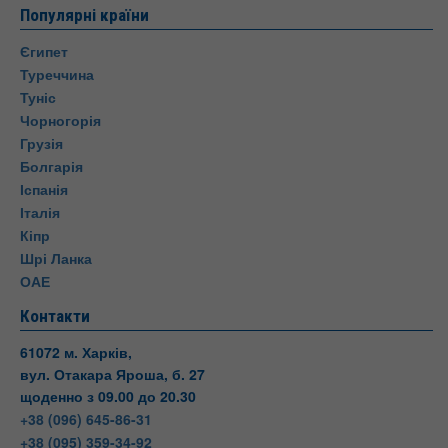
Популярні країни
Єгипет
Туреччина
Туніс
Чорногорія
Грузія
Болгарія
Іспанія
Італія
Кіпр
Шрі Ланка
ОАЕ
Контакти
61072 м. Харків,
вул. Отакара Яроша, б. 27
щоденно з 09.00 до 20.30
+38 (096) 645-86-31
+38 (095) 359-34-92