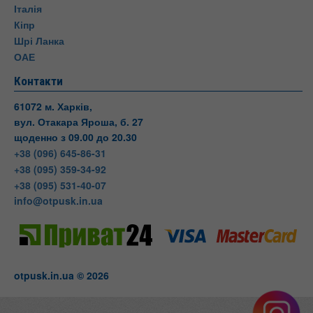
Італія
Кіпр
Шрі Ланка
ОАЕ
Контакти
61072 м. Харків,
вул. Отакара Яроша, б. 27
щоденно з 09.00 до 20.30
+38 (096) 645-86-31
+38 (095) 359-34-92
+38 (095) 531-40-07
info@otpusk.in.ua
otpusk.in.ua © 2026
Otpusk