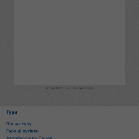
Triopetra Villas Fournou Lago
Тури
Пошук туру
Гарящі путівки
Автобусом по Європі