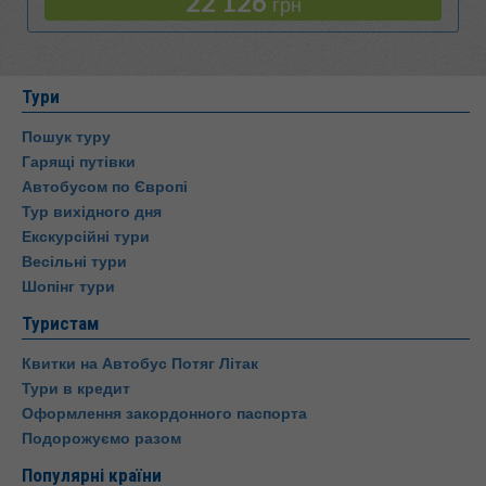
22 126
грн
Тури
Пошук туру
Гарящі путівки
Автобусом по Європі
Тур вихідного дня
Екскурсійні тури
Весільні тури
Шопінг тури
Туристам
Квитки на Автобус Потяг Літак
Тури в кредит
Оформлення закордонного паспорта
Подорожуємо разом
Популярні країни