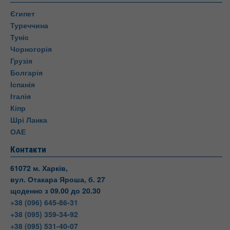
Єгипет
Туреччина
Туніс
Чорногорія
Грузія
Болгарія
Іспанія
Італія
Кіпр
Шрі Ланка
ОАЕ
Контакти
61072 м. Харків,
вул. Отакара Яроша, б. 27
щоденно з 09.00 до 20.30
+38 (096) 645-86-31
+38 (095) 359-34-92
+38 (095) 531-40-07