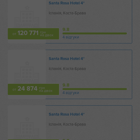
Santa Rosa Hotel
4*
Іспанія, Коста-Брава
9.8
120 771
грн
от
на двох
4 відгуки
Santa Rosa Hotel
4*
Іспанія, Коста-Брава
9.8
24 874
грн
от
на двох
4 відгуки
Santa Rosa Hotel
4*
Іспанія, Коста-Брава