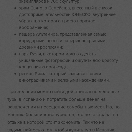
экземпляров и 700 скульптур;
храм Святого Семейства, внесенный в список
достопримечательностей ЮНЕСКО, внутреннее
убранство которого просто поражает
воображение;
пещера Альтамира, представленная семью
коридорами, вдоль и поперек покрытыми
древними росписями;
парк Гуэля, в котором можно сделать
уникальные фотографии и ощутить всю красоту
концепции «город-сад»;
регион Риоха, который славится своими
виноградниками и зелеными насаждениями.
При желании можно найти действительно дешевые
туры в Испанию и потратить больше денег на
развлечения и посещение самобытных мест. Но, по
мнению большинства туристов, это не та страна, на
отдыхе в которой стоит экономить. Так что не
задумывайтесь о том, чтобы купить тур в Испанию,