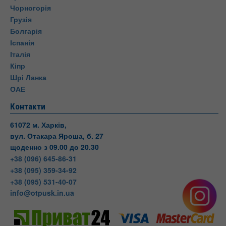
Чорногорія
Грузія
Болгарія
Іспанія
Італія
Кіпр
Шрі Ланка
ОАЕ
Контакти
61072 м. Харків,
вул. Отакара Яроша, б. 27
щоденно з 09.00 до 20.30
+38 (096) 645-86-31
+38 (095) 359-34-92
+38 (095) 531-40-07
info@otpusk.in.ua