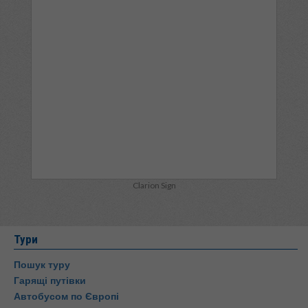
Clarion Sign
Тури
Пошук туру
Гарящі путівки
Автобусом по Європі