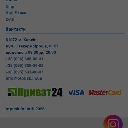
Кіпр
Шрі Ланка
ОАЕ
Контакти
61072 м. Харків,
вул. Отакара Яроша, б. 27
щоденно з 09.00 до 20.30
+38 (096) 645-86-31
+38 (095) 359-34-92
+38 (095) 531-40-07
info@otpusk.in.ua
otpusk.in.ua © 2026
Otpusk
вул. Отакара Яроша, 27
Харків
Харківська область
Телефон:
+38(095) 531-40-