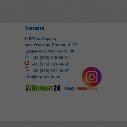
Контакти
61072 м. Харків,
вул. Отакара Яроша, б. 27
щоденно з 09.00 до 20.30
+38 (096) 645-86-31
+38 (095) 359-34-92
+38 (095) 531-40-07
info@otpusk.in.ua