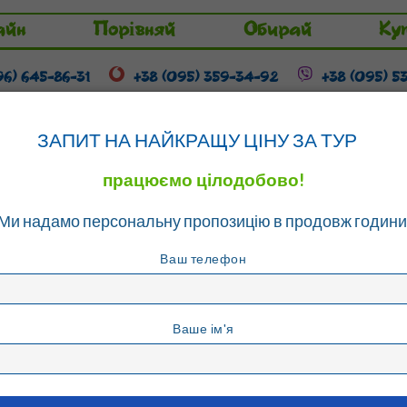
айн
Порівняй
Обирай
Ку
96) 645-86-31
+38 (095) 359-34-92
+38 (095) 5
Гарячі тури
Розстрочка / Кредит
ЗАПИТ НА НАЙКРАЩУ ЦІНУ ЗА ТУР
працюємо цілодобово!
Ми надамо персональну пропозицію в продовж години
Ваш телефон
Ваше ім'я