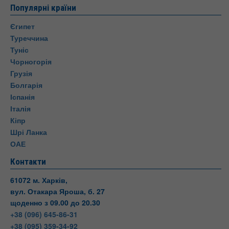
Популярні країни
Єгипет
Туреччина
Туніс
Чорногорія
Грузія
Болгарія
Іспанія
Італія
Кіпр
Шрі Ланка
ОАЕ
Контакти
61072 м. Харків,
вул. Отакара Яроша, б. 27
щоденно з 09.00 до 20.30
+38 (096) 645-86-31
+38 (095) 359-34-92