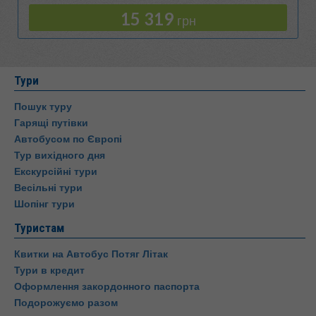
15 319
грн
Тури
Пошук туру
Гарящі путівки
Автобусом по Європі
Тур вихідного дня
Екскурсійні тури
Весільні тури
Шопінг тури
Туристам
Квитки на Автобус Потяг Літак
Тури в кредит
Оформлення закордонного паспорта
Подорожуємо разом