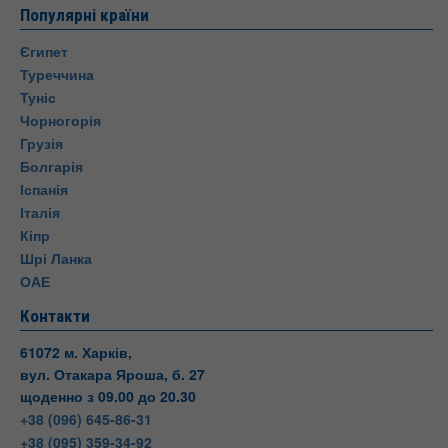
Популярні країни
Єгипет
Туреччина
Туніс
Чорногорія
Грузія
Болгарія
Іспанія
Італія
Кіпр
Шрі Ланка
ОАЕ
Контакти
61072 м. Харків,
вул. Отакара Яроша, б. 27
щоденно з 09.00 до 20.30
+38 (096) 645-86-31
+38 (095) 359-34-92