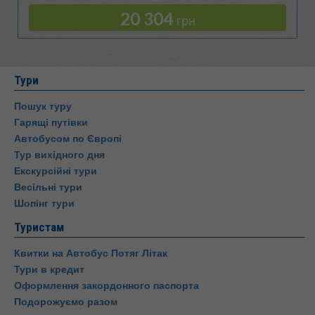
20 304
грн
Тури
Пошук туру
Гарящі путівки
Автобусом по Європі
Тур вихідного дня
Екскурсійні тури
Весільні тури
Шопінг тури
Туристам
Квитки на Автобус Потяг Літак
Тури в кредит
Оформлення закордонного паспорта
Подорожуємо разом