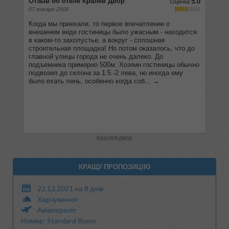
Кралев двор
КРАЩУ ПРОПОЗИЦІЮ
22.12.2021 на 8 днів
Харчування
Авіапереліт
Номер: Standard Room