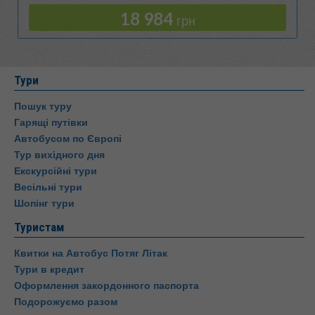
18 984
грн
Тури
Пошук туру
Гарящі путівки
Автобусом по Європі
Тур вихідного дня
Екскурсійні тури
Весільні тури
Шопінг тури
Туристам
Квитки на Автобус Потяг Літак
Тури в кредит
Оформлення закордонного паспорта
Подорожуємо разом