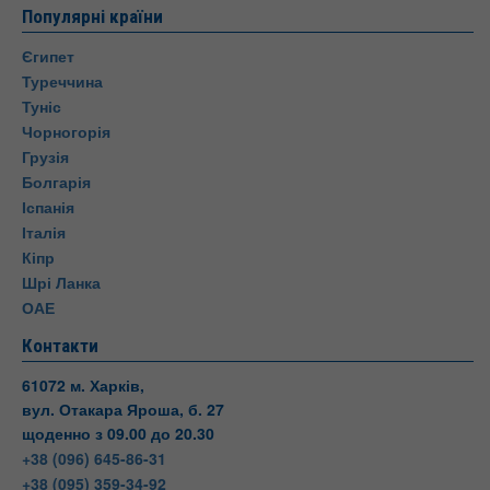
Популярні країни
Єгипет
Туреччина
Туніс
Чорногорія
Грузія
Болгарія
Іспанія
Італія
Кіпр
Шрі Ланка
ОАЕ
Контакти
61072 м. Харків,
вул. Отакара Яроша, б. 27
щоденно з 09.00 до 20.30
+38 (096) 645-86-31
+38 (095) 359-34-92