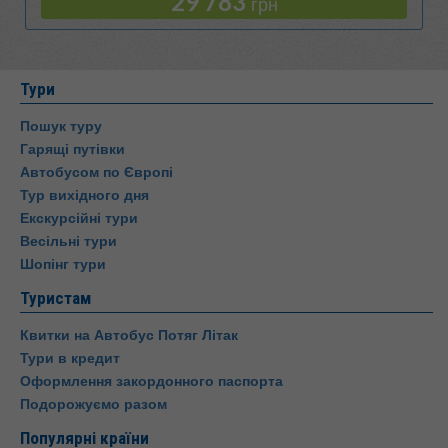
29 783
грн
Тури
Пошук туру
Гарящі путівки
Автобусом по Європі
Тур вихідного дня
Екскурсійні тури
Весільні тури
Шопінг тури
Туристам
Квитки на Автобус Потяг Літак
Тури в кредит
Оформлення закордонного паспорта
Подорожуємо разом
Популярні країни