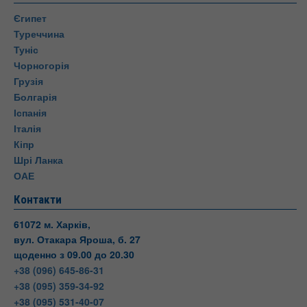
Єгипет
Туреччина
Туніс
Чорногорія
Грузія
Болгарія
Іспанія
Італія
Кіпр
Шрі Ланка
ОАЕ
Контакти
61072 м. Харків,
вул. Отакара Яроша, б. 27
щоденно з 09.00 до 20.30
+38 (096) 645-86-31
+38 (095) 359-34-92
+38 (095) 531-40-07