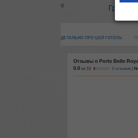
Греція, о
ДЕТАЛЬНО ПРО ЦЕЙ ГОТЕЛЬ
Г