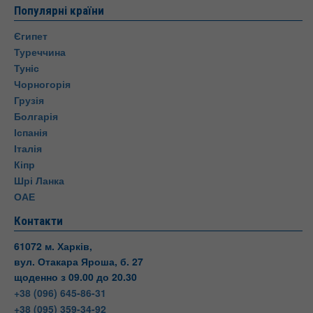
Популярні країни
Єгипет
Туреччина
Туніс
Чорногорія
Грузія
Болгарія
Іспанія
Італія
Кіпр
Шрі Ланка
ОАЕ
Контакти
61072 м. Харків,
вул. Отакара Яроша, б. 27
щоденно з 09.00 до 20.30
+38 (096) 645-86-31
+38 (095) 359-34-92