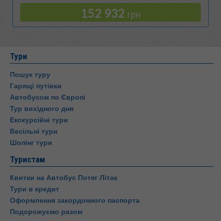
152 932
грн
Тури
Пошук туру
Гарящі путівки
Автобусом по Європі
Тур вихідного дня
Екскурсійні тури
Весільні тури
Шопінг тури
Туристам
Квитки на Автобус Потяг Літак
Тури в кредит
Оформлення закордонного паспорта
Подорожуємо разом