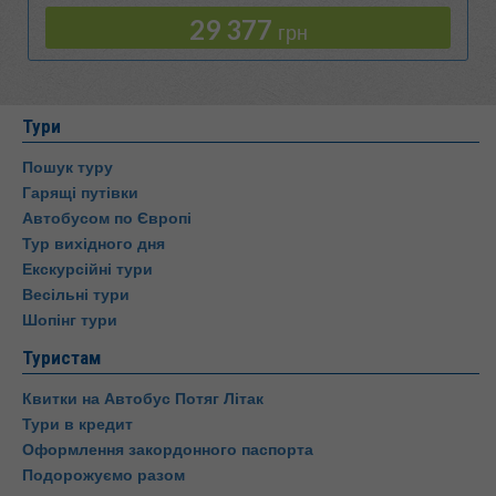
29 377
грн
Тури
Пошук туру
Гарящі путівки
Автобусом по Європі
Тур вихідного дня
Екскурсійні тури
Весільні тури
Шопінг тури
Туристам
Квитки на Автобус Потяг Літак
Тури в кредит
Оформлення закордонного паспорта
Подорожуємо разом