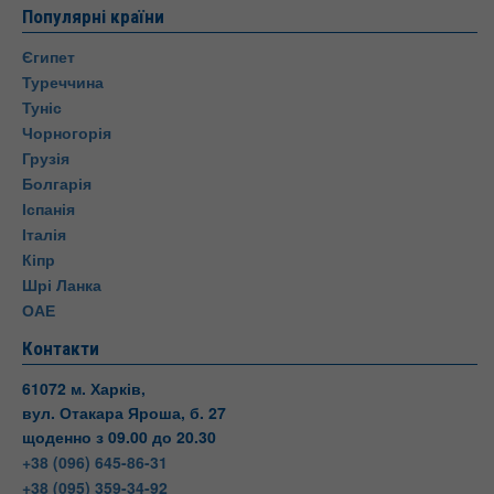
Популярні країни
Єгипет
Туреччина
Туніс
Чорногорія
Грузія
Болгарія
Іспанія
Італія
Кіпр
Шрі Ланка
ОАЕ
Контакти
61072 м. Харків,
вул. Отакара Яроша, б. 27
щоденно з 09.00 до 20.30
+38 (096) 645-86-31
+38 (095) 359-34-92